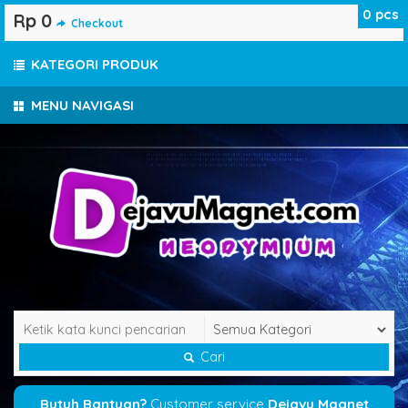
0
pcs
Rp 0
Checkout
KATEGORI PRODUK
MENU NAVIGASI
Cari
Butuh Bantuan?
Customer service
Dejavu Magnet